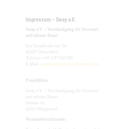
Impressum – Sway e.V.
Sway e.V. – Verständigung für Streetart
und urbane Kunst
Am Straußenkreuz 116
40229 Düsseldorf
Telefon: +49 178 9419385
E-Mail:
swaywuppertale.ev@gmail.com
Projektbüro
Sway e.V – Verständigung für Streetart
und urbane Kunst
Hofaue 46
42103 Wuppertal
Vorstandsvorsitzende: