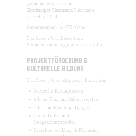
gemeinnützig
anerkannt.
Zuständiges Finanzamt:
Finanzamt
Düsseldorf-Süd
Steuernummer:
106/5756/3646
Der Sway e.V. ist berechtigt,
Spendenbescheinigungen auszustellen.
PROJEKTFÖRDERUNG &
KULTURELLE BILDUNG
Der Sway e.V. ist tätig in den Bereichen:
kulturelle Bildungsarbeit
urbane Tanz- und Kulturprojekte
Film- und Medienpädagogik
Jugendkultur- und
Integrationsprojekte
Projektentwicklung & Förderung