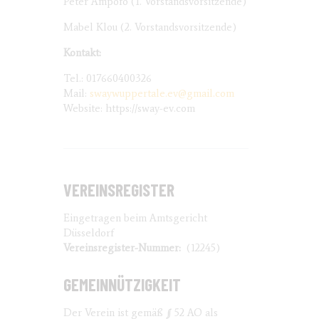
Peter Ampofo (1. Vorstandsvorsitzende)
Mabel Klou (2. Vorstandsvorsitzende)
Kontakt:
Tel.: 017660400326
Mail:
swaywuppertale.ev@gmail.com
Website: https://sway-ev.com
VEREINSREGISTER
Eingetragen beim Amtsgericht
Düsseldorf
Vereinsregister-Nummer:
(12245)
GEMEINNÜTZIGKEIT
Der Verein ist gemäß § 52 AO als