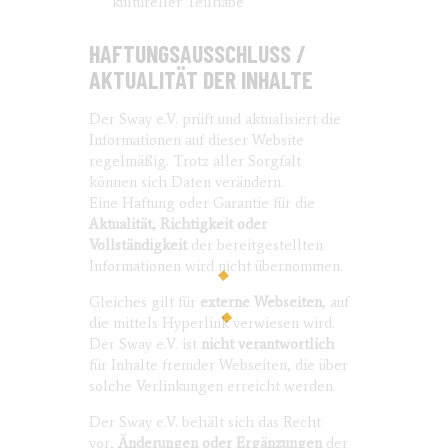
kultureller Teilhabe
HAFTUNGSAUSSCHLUSS /
AKTUALITÄT DER INHALTE
Der Sway e.V. prüft und aktualisiert die
Informationen auf dieser Website
regelmäßig. Trotz aller Sorgfalt
können sich Daten verändern.
Eine Haftung oder Garantie für die
Aktualität, Richtigkeit oder
Vollständigkeit
der bereitgestellten
Informationen wird nicht übernommen.
Gleiches gilt für
externe Webseiten
, auf
die mittels Hyperlink verwiesen wird.
Der Sway e.V. ist
nicht verantwortlich
für Inhalte fremder Webseiten, die über
solche Verlinkungen erreicht werden.
Der Sway e.V. behält sich das Recht
vor,
Änderungen oder Ergänzungen
der